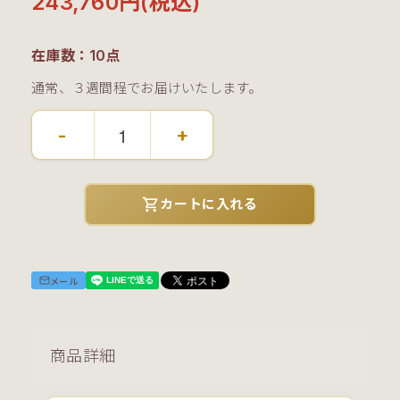
243,760円(税込)
在庫数：10点
通常、３週間程でお届けいたします。
-
+
shopping_cart
カートに入れる
メール
商品詳細