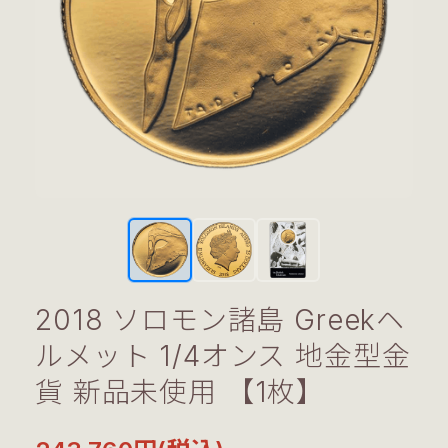
2018 ソロモン諸島 Greekヘ
ルメット 1/4オンス 地金型金
貨 新品未使用 【1枚】