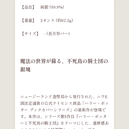
【品位】 純銀 (99.9%)
【重量】 2オンス (約62.2g)
【サイズ】 - (長方形バー)
魔法の世界が蘇る、不死鳥の騎士団の
銀塊
ニュージーランド造幣局から発行された、ニウE
国法定通貨の公式ライセンス商品「ハリー・ポッ
ター ブックカバーシリーズ」の最新作が登場で
す。本作は、シリーズ第5作目『ハリー・ポッタ
ーと不死鳥の騎士団』をテーマにした、重厚感あ