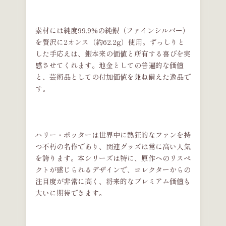
素材には純度99.9%の純銀（ファインシルバー）
を贅沢に2オンス（約62.2g）使用。ずっしりと
した手応えは、銀本来の価値と所有する喜びを実
感させてくれます。地金としての普遍的な価値
と、芸術品としての付加価値を兼ね備えた逸品で
す。
ハリー・ポッターは世界中に熱狂的なファンを持
つ不朽の名作であり、関連グッズは常に高い人気
を誇ります。本シリーズは特に、原作へのリスペ
クトが感じられるデザインで、コレクターからの
注目度が非常に高く、将来的なプレミアム価値も
大いに期待できます。