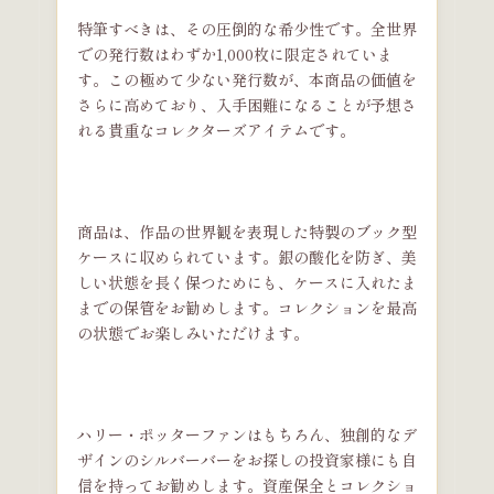
特筆すべきは、その圧倒的な希少性です。全世界
での発行数はわずか1,000枚に限定されていま
す。この極めて少ない発行数が、本商品の価値を
さらに高めており、入手困難になることが予想さ
れる貴重なコレクターズアイテムです。
商品は、作品の世界観を表現した特製のブック型
ケースに収められています。銀の酸化を防ぎ、美
しい状態を長く保つためにも、ケースに入れたま
までの保管をお勧めします。コレクションを最高
の状態でお楽しみいただけます。
ハリー・ポッターファンはもちろん、独創的なデ
ザインのシルバーバーをお探しの投資家様にも自
信を持ってお勧めします。資産保全とコレクショ