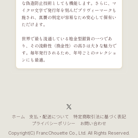
な偽造防止技術としても機能します。さらに、マ
イクロ文字で発行年を刻んだプリヴィーマークも
施され、真贋の判定が容易なため安心して保有い
ただけます。
世界で最も流通している地金型銀貨の一つであ
り、その流動性（換金性）の高さは大きな魅力で
す。毎年発行されるため、年号ごとのコレクショ
ンにも最適。
ホーム
支払・配送について
特定商取引法に基づく表記
プライバシーポリシー
お問い合わせ
Copyright(C) FrancChouette Co., Ltd. All Rights Reserved.