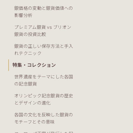
銀価格の変動と銀貨価値への
影響分析
プレミアム銀貨 vs ブリオン
銀貨の投資比較
銀貨の正しい保存方法と手入
れテクニック
特集・コレクション
世界遺産をテーマにした各国
の記念銀貨
オリンピック記念銀貨の歴史
とデザインの進化
各国の文化を反映した銀貨の
モチーフとその意味