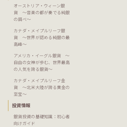
オーストリア・ウィーン銀
貨 ～音楽の都が奏でる純銀
の調べ～
カナダ・メイプルリーフ銀
貨 ～世界が認める純銀の最
高峰～
アメリカ・イーグル銀貨 ～
自由の女神が歩む、世界最高
の人気を誇る銀貨～
カナダ・メイプルリーフ金
貨 ～北米大陸が誇る黄金の
至宝～
投資情報
銀貨投資の基礎知識：初心者
向けガイド