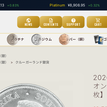
Platinum
¥8,908.95
0.83%
+0.32%
public
description
help
shopping_cart
NEWS
CONTENTS
SUPPORT
CART
）
プラチナ
パラジウム
カッパー（銅）
インゴ
（銀）
（銀）
>
クルーガーランド銀貨
20
オン
枚