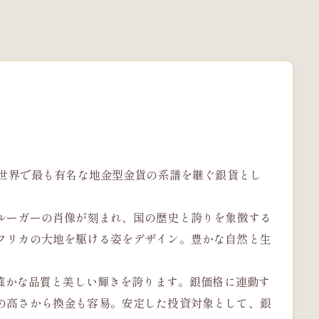
。世界で最も有名な地金型金貨の系譜を継ぐ銀貨とし
ルーガーの肖像が刻まれ、国の歴史と誇りを象徴する
フリカの大地を駆ける姿をデザイン。豊かな自然と生
の確かな品質と美しい輝きを誇ります。銀価格に連動す
の高さから換金も容易。安定した投資対象として、銀