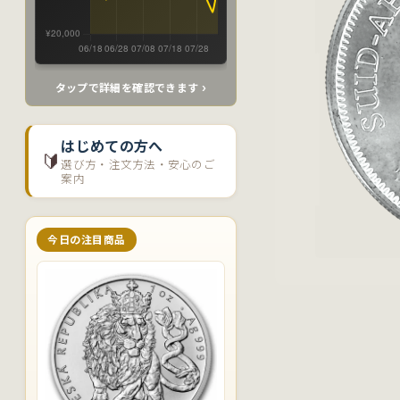
タップで詳細を確認できます ›
はじめての方へ
🔰
選び方・注文方法・安心のご
案内
今日の注目商品