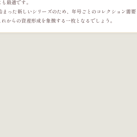
にも最適です。
ら始まった新しいシリーズのため、年号ごとのコレクション需要
これからの資産形成を象徴する一枚となるでしょう。