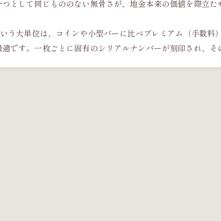
一つとして同じもののない無骨さが、地金本来の価値を際立た
スという大単位は、コインや小型バーに比べプレミアム（手数料
最適です。一枚ごとに固有のシリアルナンバーが刻印され、そ