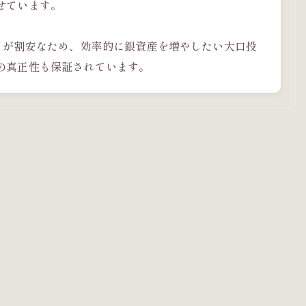
せています。
）が割安なため、効率的に銀資産を増やしたい大口投
の真正性も保証されています。