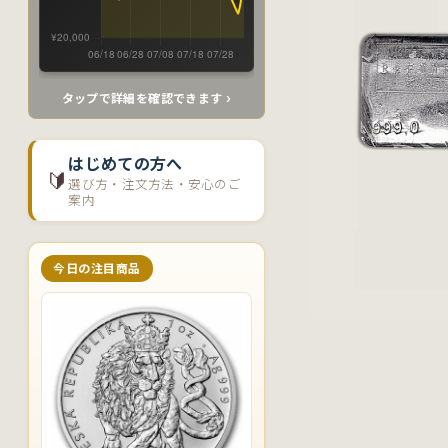
タップで詳細を確認できます ›
はじめての方へ
🔰
選び方・注文方法・安心のご
案内
今日の注目商品