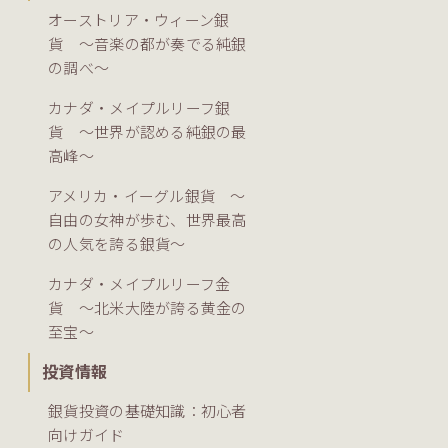
オーストリア・ウィーン銀
貨 ～音楽の都が奏でる純銀
の調べ～
カナダ・メイプルリーフ銀
貨 ～世界が認める純銀の最
高峰～
アメリカ・イーグル銀貨 ～
自由の女神が歩む、世界最高
の人気を誇る銀貨～
カナダ・メイプルリーフ金
貨 ～北米大陸が誇る黄金の
至宝～
投資情報
銀貨投資の基礎知識：初心者
向けガイド