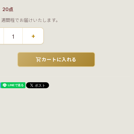
：20点
３週間程でお届けいたします。
+
shopping_cart
カートに入れる