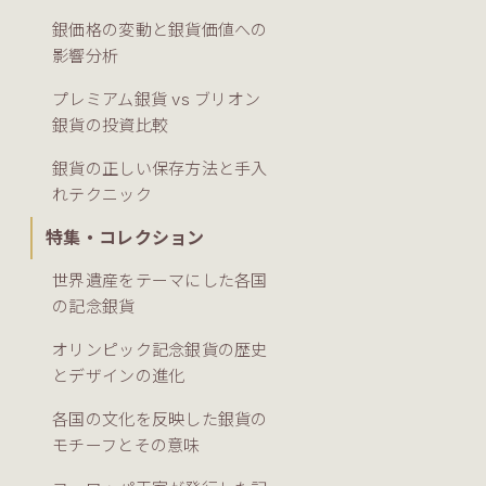
銀価格の変動と銀貨価値への
影響分析
プレミアム銀貨 vs ブリオン
銀貨の投資比較
銀貨の正しい保存方法と手入
れテクニック
特集・コレクション
世界遺産をテーマにした各国
の記念銀貨
オリンピック記念銀貨の歴史
とデザインの進化
各国の文化を反映した銀貨の
モチーフとその意味