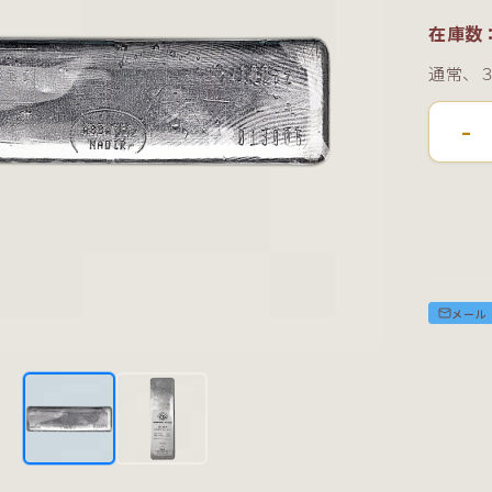
在庫数
通常、
-
メール