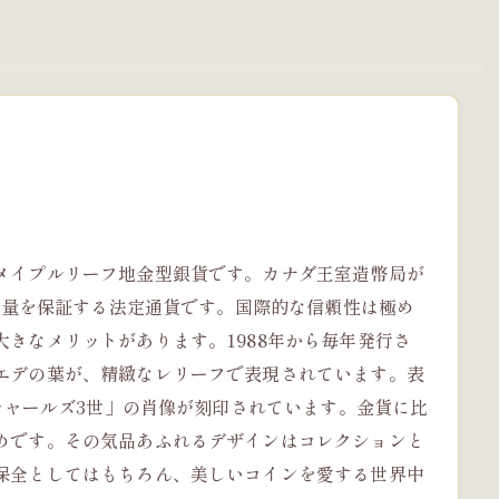
メイプルリーフ地金型銀貨です。カナダ王室造幣局が
と重量を保証する法定通貨です。国際的な信頼性は極め
きなメリットがあります。1988年から毎年発行さ
エデの葉が、精緻なレリーフで表現されています。表
チャールズ3世」の肖像が刻印されています。金貨に比
めです。その気品あふれるデザインはコレクションと
保全としてはもちろん、美しいコインを愛する世界中