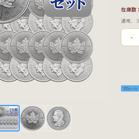
在庫数
通常、
-
メール