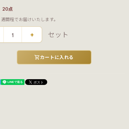
：20点
３週間程でお届けいたします。
セット
+
shopping_cart
カートに入れる