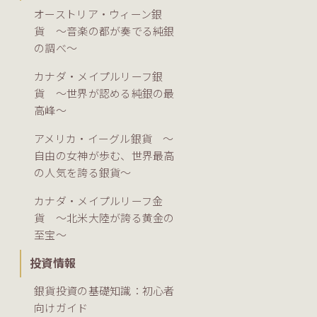
オーストリア・ウィーン銀
貨 ～音楽の都が奏でる純銀
の調べ～
カナダ・メイプルリーフ銀
貨 ～世界が認める純銀の最
高峰～
アメリカ・イーグル銀貨 ～
自由の女神が歩む、世界最高
の人気を誇る銀貨～
カナダ・メイプルリーフ金
貨 ～北米大陸が誇る黄金の
至宝～
投資情報
銀貨投資の基礎知識：初心者
向けガイド