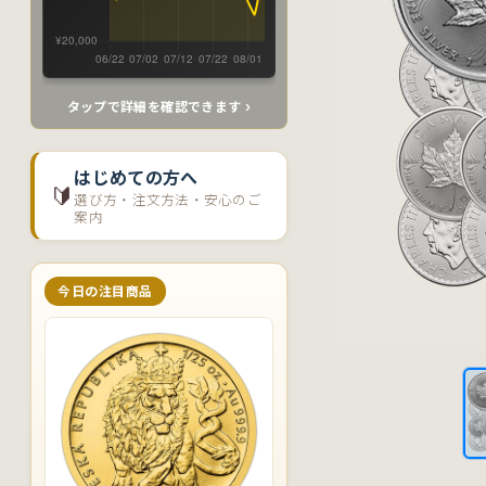
タップで詳細を確認できます ›
はじめての方へ
🔰
選び方・注文方法・安心のご
案内
今日の注目商品