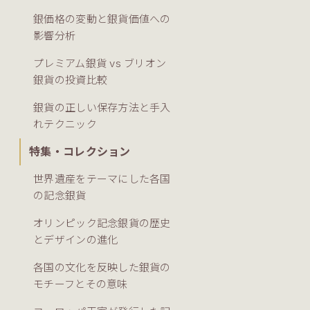
銀価格の変動と銀貨価値への
影響分析
プレミアム銀貨 vs ブリオン
銀貨の投資比較
銀貨の正しい保存方法と手入
れテクニック
特集・コレクション
世界遺産をテーマにした各国
の記念銀貨
オリンピック記念銀貨の歴史
とデザインの進化
各国の文化を反映した銀貨の
モチーフとその意味