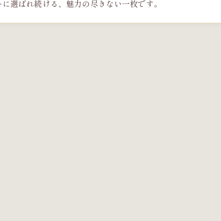
ーに選ばれ続ける、魅力の尽きない一枚です。