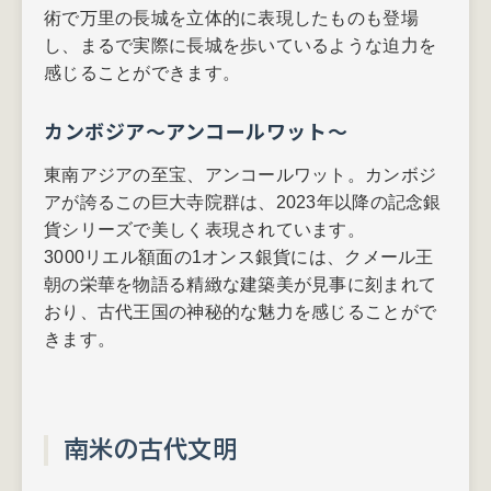
術で万里の長城を立体的に表現したものも登場
し、まるで実際に長城を歩いているような迫力を
感じることができます。
カンボジア～アンコールワット～
東南アジアの至宝、アンコールワット。カンボジ
アが誇るこの巨大寺院群は、2023年以降の記念銀
貨シリーズで美しく表現されています。
3000リエル額面の1オンス銀貨には、クメール王
朝の栄華を物語る精緻な建築美が見事に刻まれて
おり、古代王国の神秘的な魅力を感じることがで
きます。
南米の古代文明