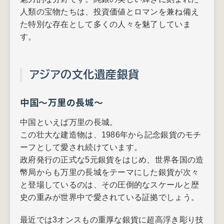
人類の宝物たちは、投資価値とロマンを兼ね備え
た特別な存在として多くの人々を魅了していま
す。
アジアの文化遺産銀貨
中国～万里の長城～
中国といえば万里の長城。
この壮大な建造物は、1986年から記念銀貨のモチ
ーフとして愛され続けています。
政府発行の正式な5元銀貨をはじめ、世界各国の造
幣局からも万里の長城をテーマにした銀貨が次々
と登場しているのは、その圧倒的なスケールと歴
史の重みが世界中で愛されている証拠でしょう。
最近では3オンスもの重厚な銀貨に超高浮き彫り技