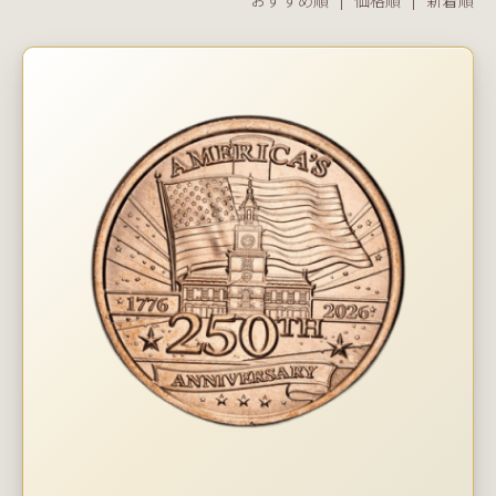
おすすめ順 |
価格順
|
新着順