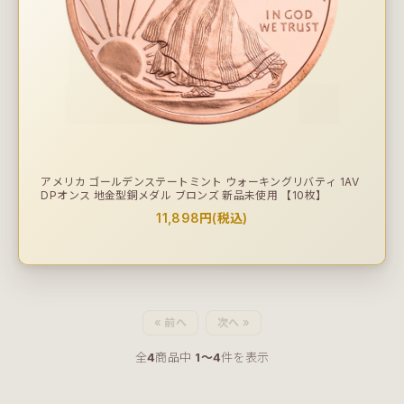
アメリカ ゴールデンステートミント ウォーキングリバティ 1AV
DPオンス 地金型銅メダル ブロンズ 新品未使用 【10枚】
11,898円(税込)
« 前へ
次へ »
全
4
商品中
1〜4
件を表示