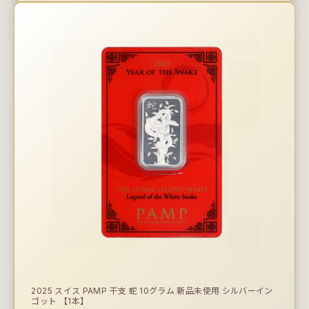
2025 スイス PAMP 干支 蛇 10グラム 新品未使用 シルバーイン
ゴット 【1本】