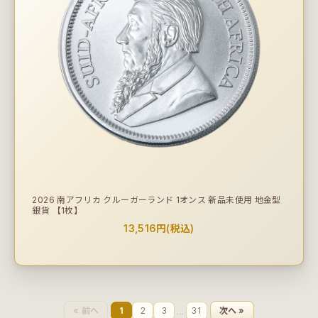
2026 南アフリカ クルーガーランド 1オンス 新品未使用 地金型
銀貨 【1枚】
13,516円(税込)
« 前へ
1
2
3
…
31
次へ »