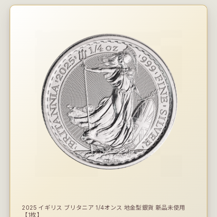
2025 イギリス ブリタニア 1/4オンス 地金型銀貨 新品未使用
【1枚】