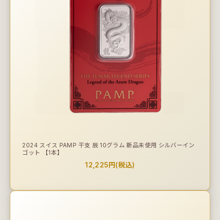
2024 スイス PAMP 干支 辰 10グラム 新品未使用 シルバーイン
ゴット 【1本】
12,225円(税込)