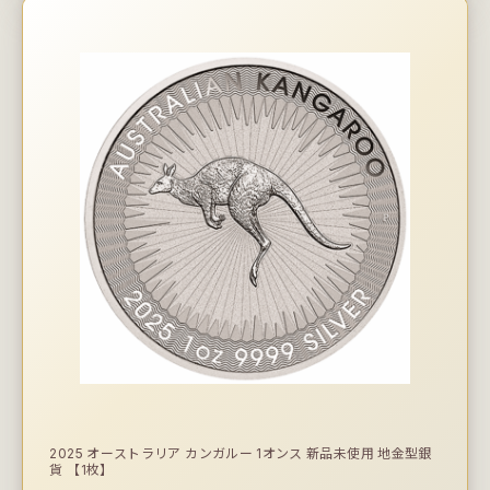
2025 オーストラリア カンガルー 1オンス 新品未使用 地金型銀
貨 【1枚】