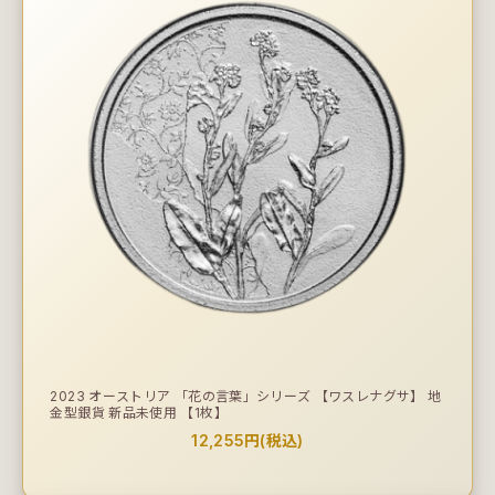
2023 オーストリア 「花の言葉」シリーズ 【ワスレナグサ】 地
金型銀貨 新品未使用 【1枚】
12,255円(税込)