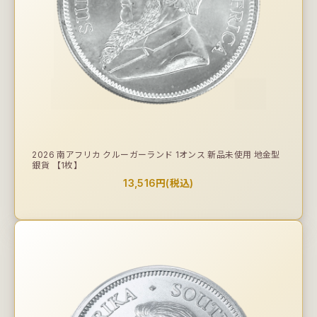
2026 南アフリカ クルーガーランド 1オンス 新品未使用 地金型
銀貨 【1枚】
13,516円(税込)