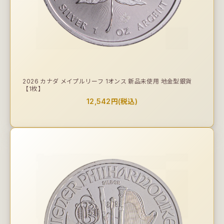
2026 カナダ メイプルリーフ 1オンス 新品未使用 地金型銀貨
【1枚】
12,542円(税込)