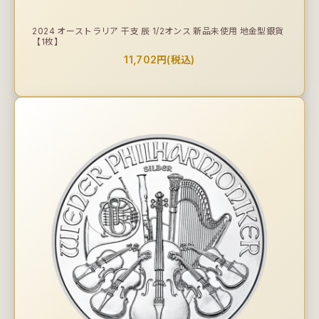
2024 オーストラリア 干支 辰 1/2オンス 新品未使用 地金型銀貨
【1枚】
11,702円(税込)