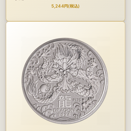
5,244円(税込)